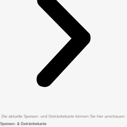
Die aktuelle Speisen- und Getränkekarte können Sie hier anschauen:
Speisen- & Getränkekarte