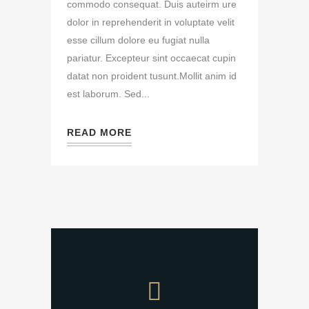
commodo consequat. Duis auteirm ure
dolor in reprehenderit in voluptate velit
esse cillum dolore eu fugiat nulla
pariatur. Excepteur sint occaecat cupin
datat non proident tusunt.Mollit anim id
est laborum. Sed...
READ MORE