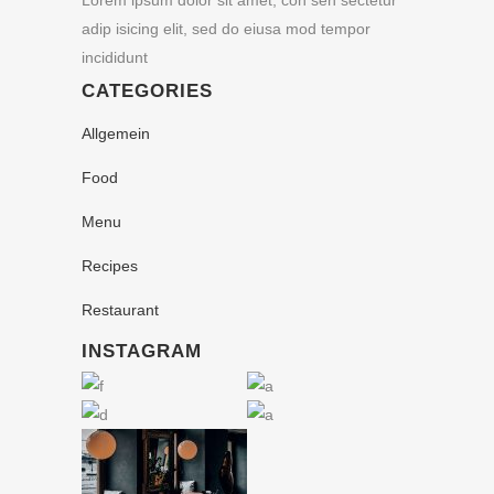
Lorem ipsum dolor sit amet, con sen sectetur
adip isicing elit, sed do eiusa mod tempor
incididunt
CATEGORIES
Allgemein
Food
Menu
Recipes
Restaurant
INSTAGRAM