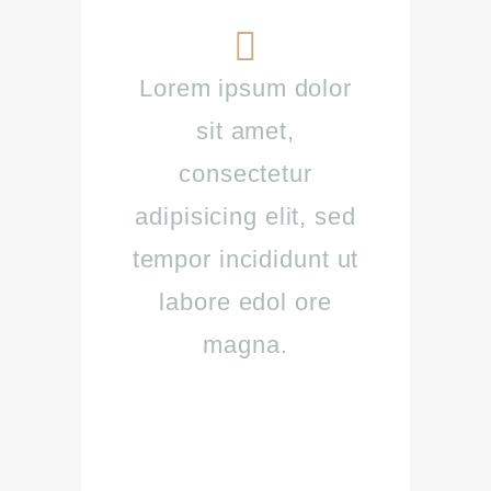
Lorem ipsum dolor
sit amet,
consectetur
adipisicing elit, sed
tempor incididunt ut
labore edol ore
magna.
— Food Inspiration