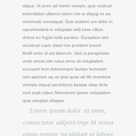
aliqua. Ut enim ad minim veniam, quis nostrud
exercitation ullamco labori nisi ut aliquip ex ea
commodo consequat. Duis auteirm ure dolor in
reprehenderit in voluptate velit esse cillum
dolore eu fugiat nulla pariatur. Excepteur sint
occaecat cupin datat non proident tusunt.
Mollit anim id est laborum. Sed ut perspiciatis
unde omnis iste natus error sit voluptatem
accusant tium doloremque laudan tiumotam
rem aperiam aq ue ipsa quae ab illo inventore
veritatis etquai sarchitecto beatae vitae dicta
sunt expli cabos Nemoenim ipsam voluptatem
quia voluptas sitasper.
Lorem ipsum dolor sit amet,
consectetur adipisicinge lit sensa
omna tempor incididunt ut labore