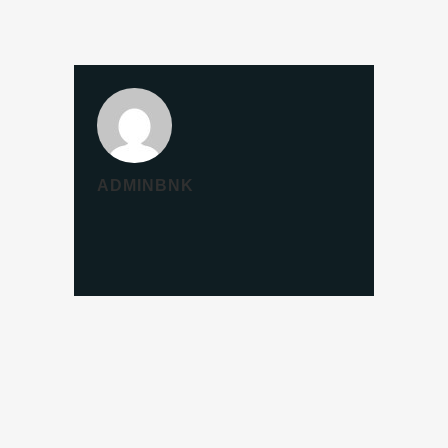
ADMINBNK